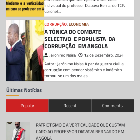
individual do professor Diabava Bernardo TCP.
Coronel…
CORRUPÇÃO
,
ECONOMIA
A TÓNICA DO COMBATE
SELECTIVO E POPULISTA DA
CORRUPÇÃO EM ANGOLA
Jeronimo Nsisa
12 de Dezembro, 2024
Autor : Jerónimo Nsisa A par da guerra cívil, a
corrupção com pendor sistémico e indémico
tornou-se um dos males…
Últimas Notícias
Popular
Recent
Comments
PATRIOTISMO E A VERTICALIDADE QUE CUSTAM
CARO AO PROFESSOR DIAVAVA BERNARDO EM
ANGOLA