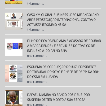
omments
CASO XM GLOBAL BUSINESS , REGIME ANGOLANO
ABRE PERSEGUIÇÃO INTERNACIONAL CONTRA O
ACTIVISTA JERÓNIMO NSISA
omments
FILHO DO PCA DA ENDIAMA É ACUSADO DE ROUBAR
A MARCA RENDE+ E SERVIR-SE DO TRÁFICO DE
INFLUÊNCIA DO PAI NO BNA
one comment
ESQUEMA DE CORRUPÇÃO DO JUIZ-PRESIDENTE
DO TRIBUNAL DO SOYO E CHEFE DE DEPTº DA DRH
DO CSMJ EM LUANDA
one comment
RAFAEL NJAMBA NO BANCO DOS RÉUS POR
SUSPEITA DE TER MORTO A SUA ESPOSA
one comment