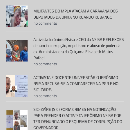
MILITANTES DO MPLA ATACAM A CARAVANA DOS
DEPUTADOS DA UNITA NO KUANDO KUBANGO
no comments
Activista Jerónimo Nsisa e CEO da NSISA REFLEXOES
denuncia corrupção, nepotismo e abuso de poder da
ex-Administadora da Quiçama Elisabeth Matos
Rafael
no comments
ACTIVISTA E DOCENTE UNIVERSITÁRIO JERÓNIMO
NSISA RECUSA-SE A COMPARECER NA PGR E NO
SIC-ZAIRE.
no comments
SIC-ZAÍRE (SIC) FORJA CRIMES NA NOTIFICAÇÃO
PARA PRENDER O ACTIVISTA JERÓNIMO NSISA POR
TER DENUNCIADO O ESQUEMA DE CORRUPÇÃO DO
GOVERNADOR .