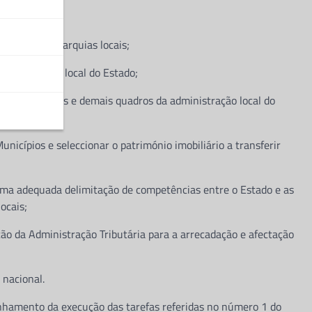
locais;
ntação das autarquias locais;
dministração local do Estado;
dministrativos e demais quadros da administração local do
unicípios e seleccionar o património imobiliário a transferir
uma adequada delimitação de competências entre o Estado e as
ocais;
ção da Administração Tributária para a arrecadação e afectação
 nacional.
hamento da execução das tarefas referidas no número 1 do