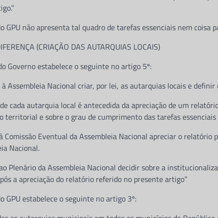
igo.”
do GPU não apresenta tal quadro de tarefas essenciais nem coisa p
DIFERENÇA (CRIAÇÃO DAS AUTARQUIAS LOCAIS)
do Governo estabelece o seguinte no artigo 5º:
à Assembleia Nacional criar, por lei, as autarquias locais e definir 
o de cada autarquia local é antecedida da apreciação de um relatór
o territorial e sobre o grau de cumprimento das tarefas essenciais 
à Comissão Eventual da Assembleia Nacional apreciar o relatório p
ia Nacional.
ao Plenário da Assembleia Nacional decidir sobre a institucionaliz
 após a apreciação do relatório referido no presente artigo”
o GPU estabelece o seguinte no artigo 3º: