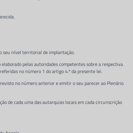
arecida.
o seu nível territorial de implantação.
io elaborado pelas autoridades competentes sobre a respectiva
referidas no número 1 do artigo 4.º da presente lei.
revisto no número anterior e emitir o seu parecer ao Plenário
ação de cada uma das autarquias locais em cada circunscrição