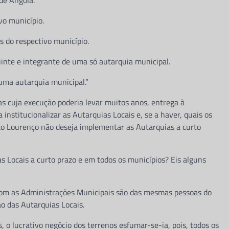
de Angola.
vo município.
s do respectivo município.
tuinte e integrante de uma só autarquia municipal.
uma autarquia municipal.”
s cuja execução poderia levar muitos anos, entrega à
 institucionalizar as Autarquias Locais e, se a haver, quais os
ão Lourenço não deseja implementar as Autarquias a curto
as Locais a curto prazo e em todos os municípios? Eis alguns
com as Administrações Municipais são das mesmas pessoas do
o das Autarquias Locais.
, o lucrativo negócio dos terrenos esfumar-se-ia, pois, todos os