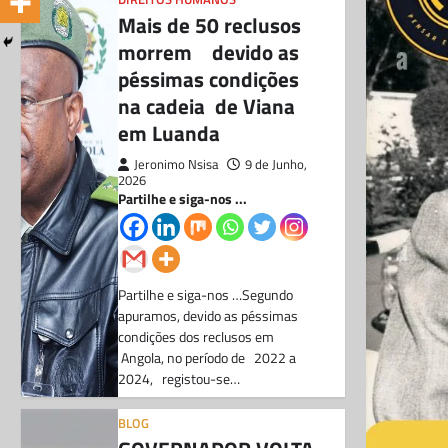
Mais de 50 reclusos
morrem devido as
péssimas condições
na cadeia de Viana
em Luanda
Jeronimo Nsisa
9 de Junho,
2026
Partilhe e siga-nos ...
Partilhe e siga-nos …Segundo
apuramos, devido as péssimas
condições dos reclusos em
Angola, no período de 2022 a
2024, registou-se…
BLOG