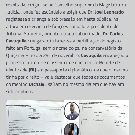
revoltada, dirigiu-se ao Conselho Superior da Magistratura
Judicial, onde fez escândalo a exigir que Dr
. Joel Leonardo
registasse a criança e sob pressão em hasta pública, na
altura em exercício de funções como Juiz-presidente do
Tribunal Supremo, orientou o seu subordinado,
Dr. Carlos
Cavuquila
que garantiu fazer-se a perfilhação do registo
feito em Portugal sem o nome do pai na conservatória da
Quiçama – no dia 29, de novembro,
Cavuquila
encabeçou o
processo, tratou-se o assento de nacimento, Bilhete de
identidade
(BI)
e o passaporte diplomático de que o menino
tinha por direito – vale destacar que todos os documentos
do menino
Otchaly,
saíram no mesmo dia em que haviam
sido emitidos .