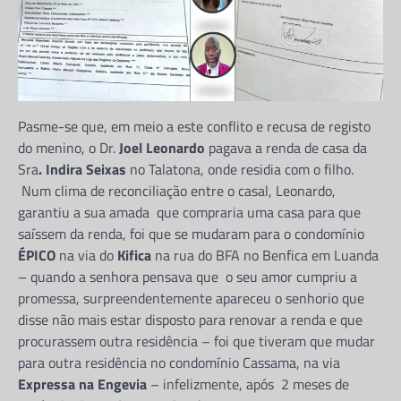
Pasme-se que, em meio a este conflito e recusa de registo
do menino, o Dr.
Joel Leonardo
pagava a renda de casa da
Sra
. Indira Seixas
no Talatona, onde residia com o filho.
Num clima de reconciliação entre o casal, Leonardo,
garantiu a sua amada que compraria uma casa para que
saíssem da renda, foi que se mudaram para o condomínio
ÉPICO
na via do
Kifica
na rua do BFA no Benfica em Luanda
– quando a senhora pensava que o seu amor cumpriu a
promessa, surpreendentemente apareceu o senhorio que
disse não mais estar disposto para renovar a renda e que
procurassem outra residência – foi que tiveram que mudar
para outra residência no condomínio Cassama, na via
Expressa na Engevia
– infelizmente, após 2 meses de