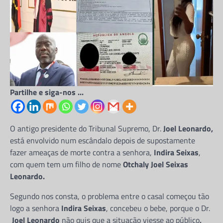
Partilhe e siga-nos ...
O antigo presidente do Tribunal Supremo, Dr.
Joel Leonardo,
está envolvido num escândalo depois de supostamente
fazer ameaças de morte contra a senhora,
Indira Seixas
,
com quem tem um filho de nome
Otchaly Joel Seixas
Leonardo.
Segundo nos consta, o problema entre o casal começou tão
logo a senhora
Indira Seixas
, concebeu o bebe, porque o Dr.
Joel Leonardo
não quis que a situação viesse ao público
,