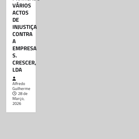
VÁRIOS
ACTOS
DE
INJUSTIÇA
CONTRA
A
EMPRESA
S.
CRESCER,
LDA
Alfredo
Guilherme
28 de
Março,
2026