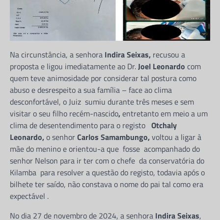
Na circunstância, a senhora
Indira Seixas,
recusou a
proposta e ligou imediatamente ao Dr.
Joel Leonardo
com
quem teve animosidade por considerar tal postura como
abuso e desrespeito a sua família – face ao clima
desconfortável, o Juiz sumiu durante três meses e sem
visitar o seu filho recém-nascido
,
entretanto em meio a um
clima de desentendimento para o registo
Otchaly
Leonardo,
o senhor
Carlos Samambungo,
voltou a ligar à
mãe do menino e orientou-a que fosse acompanhado do
senhor Nelson para ir ter com o chefe da conservatória do
Kilamba para resolver a questão do registo, todavia após o
bilhete ter saído, não constava o nome do pai tal como era
expectável .
No dia 27 de novembro de 2024, a senhora
Indira Seixas
,