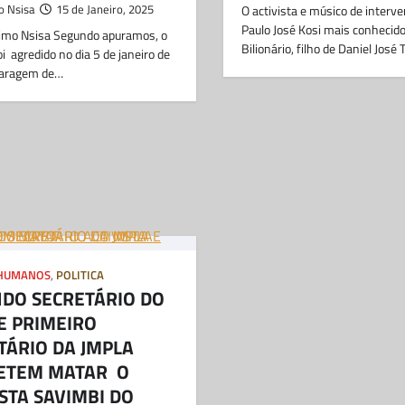
o Nsisa
15 de Janeiro, 2025
O activista e músico de interve
Paulo José Kosi mais conhecido
nimo Nsisa Segundo apuramos, o
Bilionário, filho de Daniel José
oi agredido no dia 5 de janeiro de
paragem de…
 HUMANOS
,
POLITICA
DO SECRETÁRIO DO
E PRIMEIRO
TÁRIO DA JMPLA
ETEM MATAR O
ISTA SAVIMBI DO