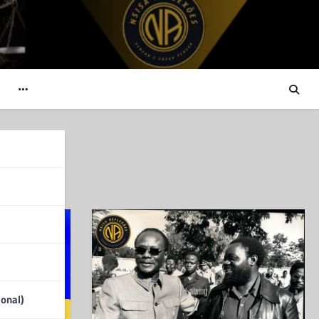
ional)