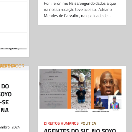
Por : Jerónimo Nsisa Segundo dados a que
na nossa redação teve acesso, Adriano
Mendes de Carvalho, na qualidade de…
l, 2025
ais Nanga
e e justiça
em Angola ,…
 DO
SOYO
-SE
 NA
DIREITOS HUMANOS
,
POLITICA
embro, 2024
AGENTES DO SIC NO SOYO