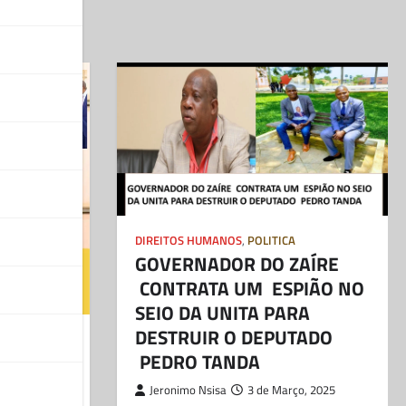
DIREITOS HUMANOS
,
POLITICA
GOVERNADOR DO ZAÍRE
CONTRATA UM ESPIÃO NO
SEIO DA UNITA PARA
DESTRUIR O DEPUTADO
PEDRO TANDA
NANGA
 JUÍZA
Jeronimo Nsisa
3 de Março, 2025