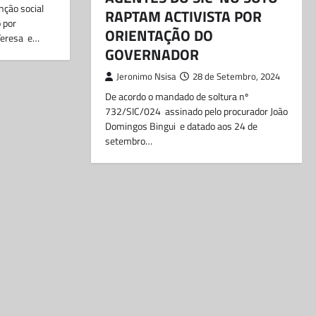
nção social
RAPTAM ACTIVISTA POR
 por
ORIENTAÇÃO DO
 Teresa e…
GOVERNADOR
Jeronimo Nsisa
28 de Setembro, 2024
De acordo o mandado de soltura nº
732/SIC/024 assinado pelo procurador João
Domingos Bingui e datado aos 24 de
setembro…