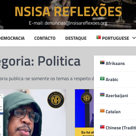
NSISA REFLEXÕES
E-mail: denuncias@nsisareflexoes.org
DEMOCRACIA
CONTACTO
DESTAQUE
PORTUGUESE
goria:
Politica
Afrikaans
oria publica-se somente os temas a respeito da politica
Arabic
Azerbaijani
Catalan
Chinese (Tradit