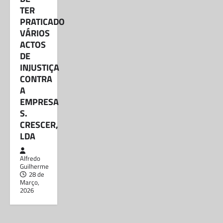
supostamente fazer…
TER
PRATICADO
VÁRIOS
ACTOS
DE
INJUSTIÇA
CONTRA
A
EMPRESA
S.
CRESCER,
LDA
Alfredo
Guilherme
28 de
Março,
2026