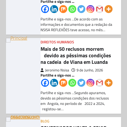
devido as péssimas condições
na cadeia de Viana em Luanda
Jeronimo Nsisa
9 de Junho, 2026
Partilhe e siga-nos ...
Partilhe e siga-nos …Segundo apuramos,
devido as péssimas condições dos reclusos
em Angola, no período de 2022 a 2024,
registou-se…
BLOG
GOVERNADOR VOLTA A CRIAR
TEIA DE CORRUPÇÃO COM O
BENEPLÁCITO DO DIRECTOR
GEPE NO ZAIRE
Jeronimo Nsisa
26 de Maio, 2026
Partilhe e siga-nos ...
Partilhe e siga-nos …Segundo apurou a