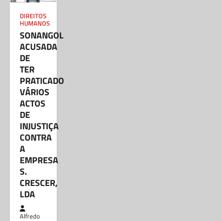
depois de supostamente fazer ameaças de
morte…
DIREITOS
HUMANOS
SONANGOL
ACUSADA
DE
TER
PRATICADO
VÁRIOS
ACTOS
DE
INJUSTIÇA
CONTRA
A
EMPRESA
S.
CRESCER,
LDA
Alfredo