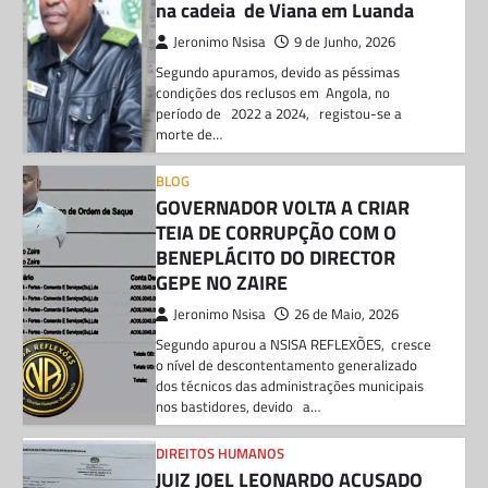
na cadeia de Viana em Luanda
Jeronimo Nsisa
9 de Junho, 2026
Segundo apuramos, devido as péssimas
condições dos reclusos em Angola, no
período de 2022 a 2024, registou-se a
morte de…
BLOG
GOVERNADOR VOLTA A CRIAR
TEIA DE CORRUPÇÃO COM O
BENEPLÁCITO DO DIRECTOR
GEPE NO ZAIRE
Jeronimo Nsisa
26 de Maio, 2026
Segundo apurou a NSISA REFLEXÕES, cresce
o nível de descontentamento generalizado
dos técnicos das administrações municipais
nos bastidores, devido a…
DIREITOS HUMANOS
JUIZ JOEL LEONARDO ACUSADO