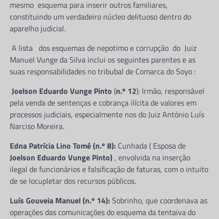
mesmo esquema para inserir outros familiares,
constituindo um verdadeiro núcleo delituoso dentro do
aparelho judicial.
A lista dos esquemas de nepotimo e corrupção do Juiz
Manuel Vunge da Silva inclui os seguintes parentes e as
suas responsabilidades no tribubal de Comarca do Soyo :
Joelson Eduardo Vunge Pinto
(
n.º 12
): Irmão, responsável
pela venda de sentenças e cobrança ilícita de valores em
processos judiciais, especialmente nos do Juiz António Luís
Narciso Moreira.
Edna Patrícia Lino Tomé (n.º 8):
Cunhada ( Esposa de
Joelson Eduardo Vunge Pinto)
, envolvida na inserção
ilegal de funcionários e falsificação de faturas, com o intuito
de se locupletar dos recursos públicos.
Luís Gouveia Manuel (n.º 14):
Sobrinho, que coordenava as
operações das comunicações do esquema da tentaiva do