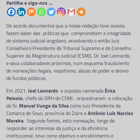
Partilhe e siga-nos ...
De acordo documentos que a nossa redação teve acesso,
fazem saber das práticas que comprometem a integridade
do sistema judicial angolano, envolvendo o então Juiz
Conselheiro Presidente do Tribunal Supremo e do Conselho
Superior da Magistratura Judicial (CSMJ), Dr. Joel Leonardo,
e seus colaboradores próximos, num esquema fraudulento
de nomeações ilegais, nepotismo, abuso de poder e desvio
de fundos públicos.
Em 2021,
Joel Leonardo
e suposta namorada
Érica
Peixoto
, chefe do DRH do CSMJ , orquestraram a colocação
do Sr.
Manuel Vunge da Silva
como Juiz Presidente da
Comarca do Soyo, província do Zaire e
António Luís Narciso
Moreira
. Segundo fontes, esta nomeação, longe de
responder ao interesse da justiça e da eficiência
institucional, teve como objetivo o encobrimento e